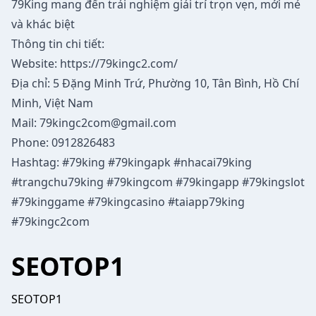
79King mang đến trải nghiệm giải trí trọn vẹn, mới mẻ
và khác biệt
Thông tin chi tiết:
Website:
https://79kingc2.com/
Địa chỉ: 5 Đặng Minh Trứ, Phường 10, Tân Bình, Hồ Chí
Minh, Việt Nam
Mail:
79kingc2com@gmail.com
Phone: 0912826483
Hashtag: #79king #79kingapk #nhacai79king
#trangchu79king #79kingcom #79kingapp #79kingslot
#79kinggame #79kingcasino #taiapp79king
#79kingc2com
SEOTOP1
SEOTOP1