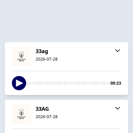
33ag
2026-07-28
00:23
33AG
2026-07-28