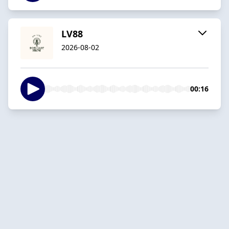
LV88
2026-08-02
00:16