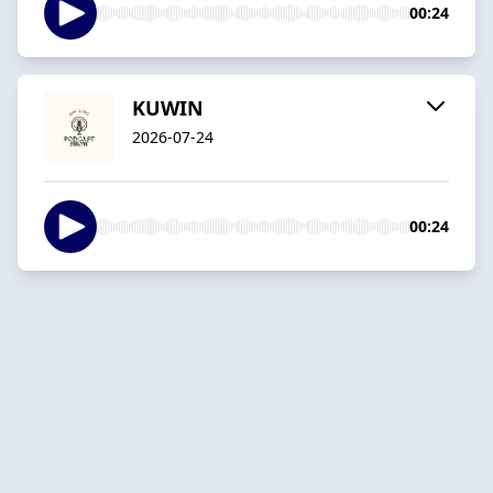
00:24
KUWIN
2026-07-24
00:24