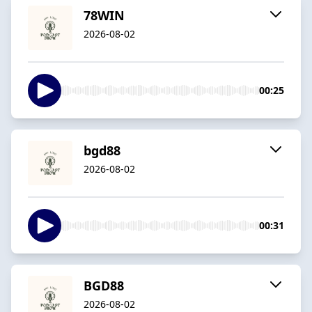
78WIN
2026-08-02
00:25
bgd88
2026-08-02
00:31
BGD88
2026-08-02