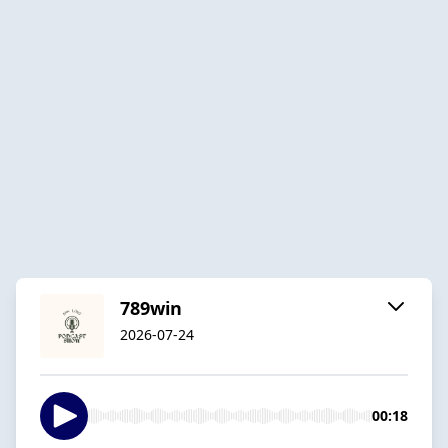
789win
2026-07-24
00:18