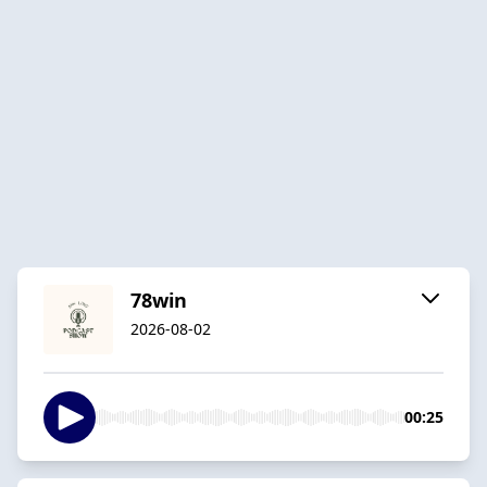
78win
2026-08-02
00:25