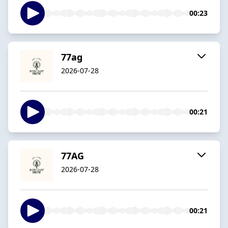
00:23
77ag
2026-07-28
00:21
77AG
2026-07-28
00:21