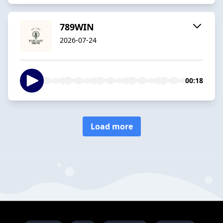
789WIN
2026-07-24
00:18
Load more