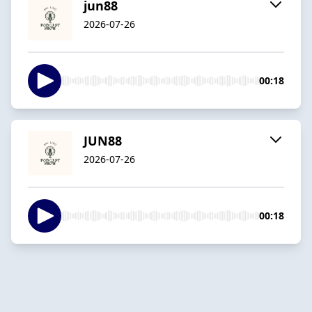
jun88
2026-07-26
00:18
JUN88
2026-07-26
00:18