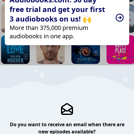
free trial and get your first
3 audiobooks on us! 🙌
More than 375,000 premium
audiobooks in one app.
Do you want to receive an email when there are
new episodes available?