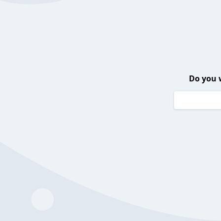
Do you 