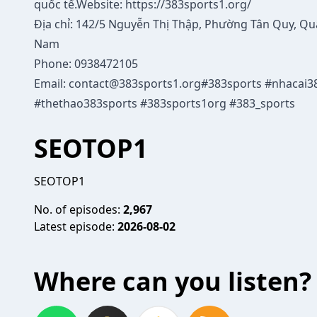
quốc tế.Website:
⁠https://383sports1.org/⁠
Địa chỉ: 142/5 Nguyễn Thị Thập, Phường Tân Quy, Quậ
Nam
Phone: 0938472105
Email:
contact@383sports1.org
#383sports #nhacai3
#thethao383sports #383sports1org #383_sports
SEOTOP1
SEOTOP1
No. of episodes:
2,967
Latest episode:
2026-08-02
Where can you listen?