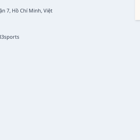
n 7, Hồ Chí Minh, Việt
83sports