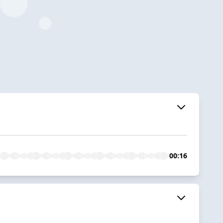
00:16