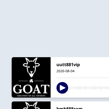
uutt881vip
2026-08-04
bmb888com