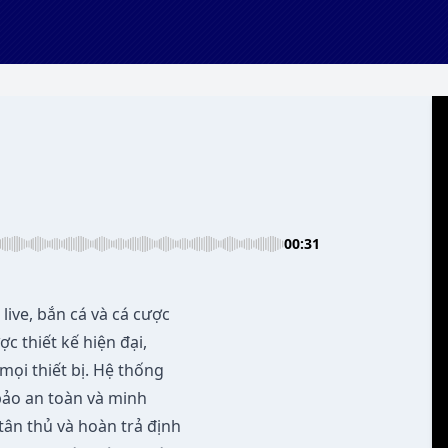
00:31
ive, bắn cá và cá cược
c thiết kế hiện đại,
mọi thiết bị. Hệ thống
bảo an toàn và minh
ân thủ và hoàn trả định