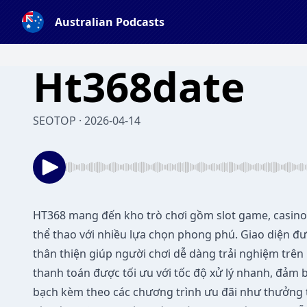
Australian Podcasts
Ht368date
SEOTOP · 2026-04-14
HT368
mang đến kho trò chơi gồm slot game, casino l
thể thao với nhiều lựa chọn phong phú. Giao diện đượ
thân thiện giúp người chơi dễ dàng trải nghiệm trên 
thanh toán được tối ưu với tốc độ xử lý nhanh, đảm 
bạch kèm theo các chương trình ưu đãi như thưởng t