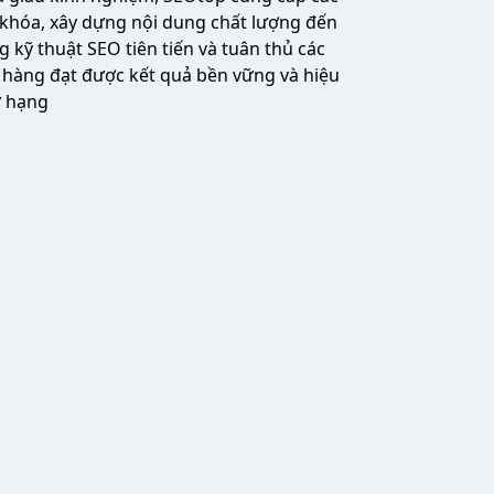
ừ khóa, xây dựng nội dung chất lượng đến
 kỹ thuật SEO tiên tiến và tuân thủ các
hàng đạt được kết quả bền vững và hiệu
ứ hạng