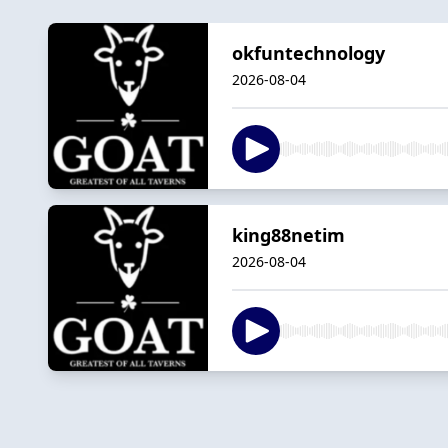
okfuntechnology
2026-08-04
king88netim
2026-08-04