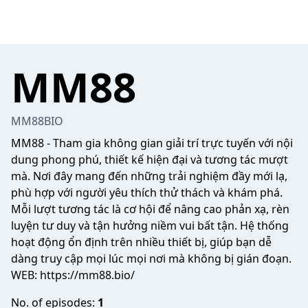
MM88
MM88BIO
MM88
- Tham gia không gian giải trí trực tuyến với nội
dung phong phú, thiết kế hiện đại và tương tác mượt
mà. Nơi đây mang đến những trải nghiệm đầy mới lạ,
phù hợp với người yêu thích thử thách và khám phá.
Mỗi lượt tương tác là cơ hội để nâng cao phản xạ, rèn
luyện tư duy và tận hưởng niềm vui bất tận. Hệ thống
hoạt động ổn định trên nhiều thiết bị, giúp bạn dễ
dàng truy cập mọi lúc mọi nơi mà không bị gián đoạn.
WEB:
https://mm88.bio/
No. of episodes:
1