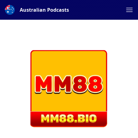
Australian Podcasts