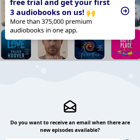
free trial and get your first
3 audiobooks on us! 🙌
More than 375,000 premium
audiobooks in one app.
Do you want to receive an email when there are
new episodes available?