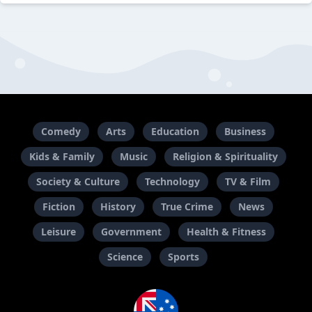
Comedy
Arts
Education
Business
Kids & Family
Music
Religion & Spirituality
Society & Culture
Technology
TV & Film
Fiction
History
True Crime
News
Leisure
Government
Health & Fitness
Science
Sports